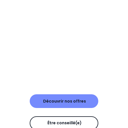
Découvrir nos offres
Être conseillé(e)