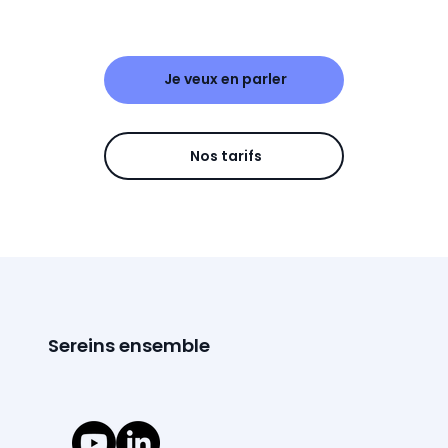
Je veux en parler
Nos tarifs
Sereins ensemble