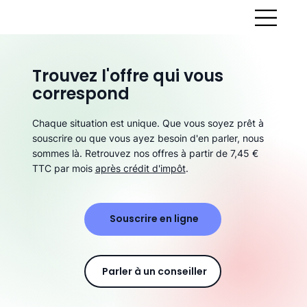
Trouvez l'offre qui vous
correspond
Chaque situation est unique. Que vous soyez prêt à
souscrire ou que vous ayez besoin d'en parler, nous
sommes là. Retrouvez nos offres à partir de 7,45 €
TTC par mois
après crédit d'impôt
.
Souscrire en ligne
Parler à un conseiller