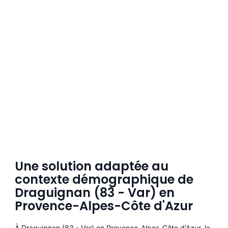
Une solution adaptée au
contexte démographique de
Draguignan (83 - Var) en
Provence-Alpes-Côte d'Azur
À Draguignan (83 - Var) en Provence-Alpes-Côte d'Azur, le