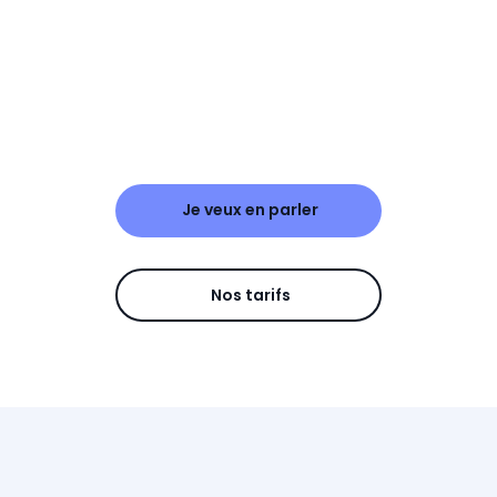
Je veux en parler
Nos tarifs