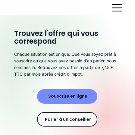
Trouvez l'offre qui vous
correspond
Chaque situation est unique. Que vous soyez prêt à
souscrire ou que vous ayez besoin d'en parler, nous
sommes là. Retrouvez nos offres à partir de 7,45 €
TTC par mois
après crédit d'impôt
.
Souscrire en ligne
Parler à un conseiller