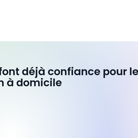
 font déjà confiance pour l
n à domicile