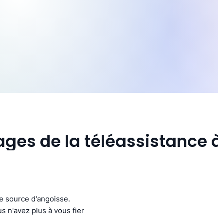
ages de la téléassistance
ne source d'angoisse.
s n'avez plus à vous fier