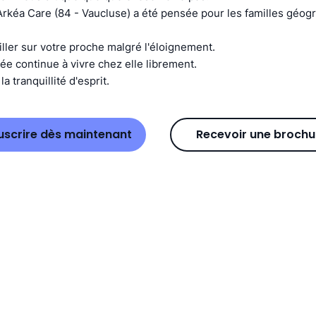
Arkéa Care (84 - Vaucluse) a été pensée pour les familles géo
iller sur votre proche malgré l'éloignement.
e continue à vivre chez elle librement.
a tranquillité d'esprit.
uscrire dès maintenant
Recevoir une brochu