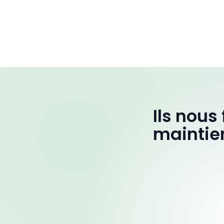
Ils nous
maintie