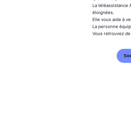
La téléassistance 
éloignées.
Elle vous aide à ve
La personne équipé
Vous retrouvez de l
So