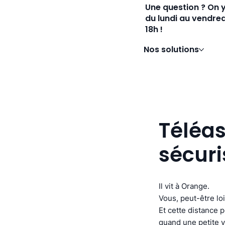
Une question ? On 
du lundi au vendred
18h !
Nos solutions
Téléas
sécuri
Il vit à Orange.
Vous, peut-être loi
Et cette distance 
quand une petite v