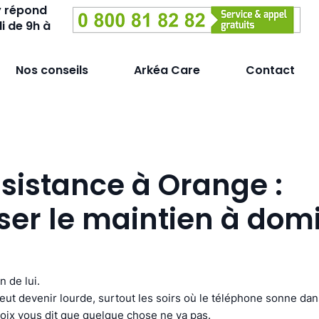
y répond
i de 9h à
Nos conseils
Arkéa Care
Contact
sistance à Orange :
ser le maintien à domi
n de lui.
peut devenir lourde, surtout les soirs où le téléphone sonne dans
oix vous dit que quelque chose ne va pas.