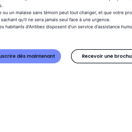
s.
 ou un malaise sans témoin peut tout changer, et que votre pr
 sachant qu'il ne sera jamais seul face à une urgence.
es habitants d'Antibes disposent d'un service d'assistance huma
uscrire dès maintenant
Recevoir une brochu