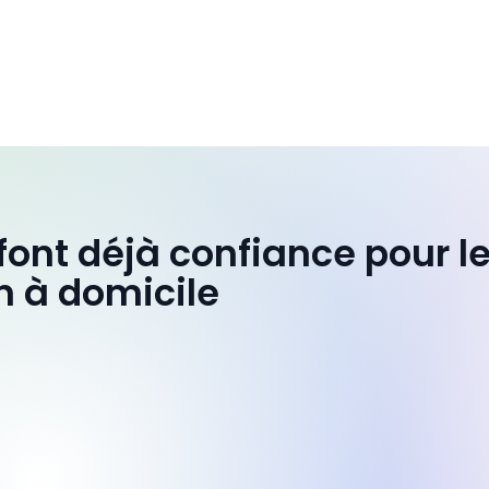
 font déjà confiance pour l
n à domicile