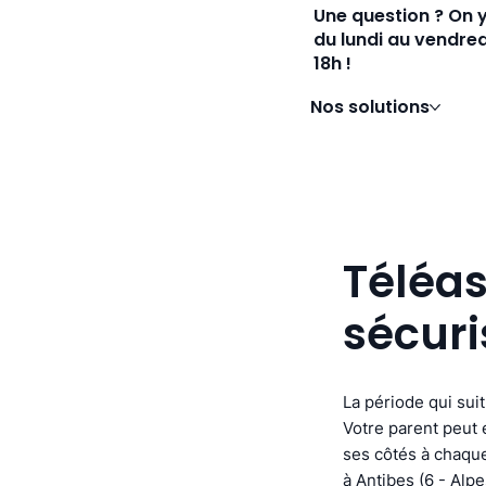
Une question ? On 
du lundi au vendred
18h !
Nos solutions
Téléas
sécuri
La période qui suit
Votre parent peut e
ses côtés à chaque
à Antibes (6 - Alp