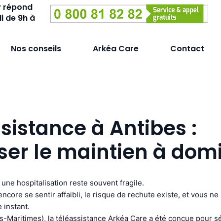
y répond
i de 9h à
Nos conseils
Arkéa Care
Contact
sistance à Antibes :
ser le maintien à domi
 une hospitalisation reste souvent fragile.
ncore se sentir affaibli, le risque de rechute existe, et vous n
 instant.
es-Maritimes), la téléassistance Arkéa Care a été conçue pour s