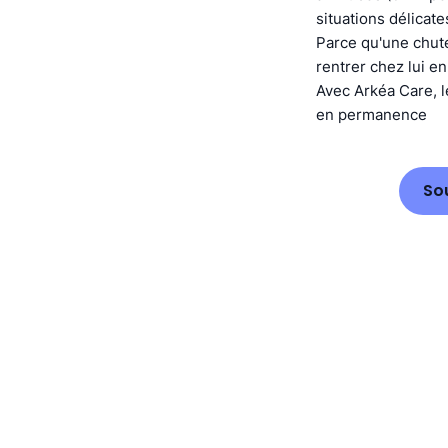
situations délicate
Parce qu'une chute
rentrer chez lui en
Avec Arkéa Care, l
en permanence
So