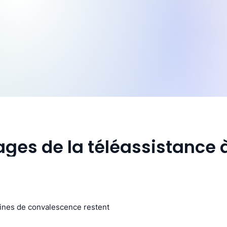
ges de la téléassistance 
aines de convalescence restent