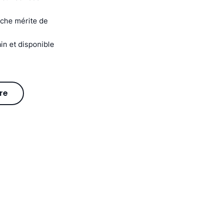
oche mérite de
in et disponible
re