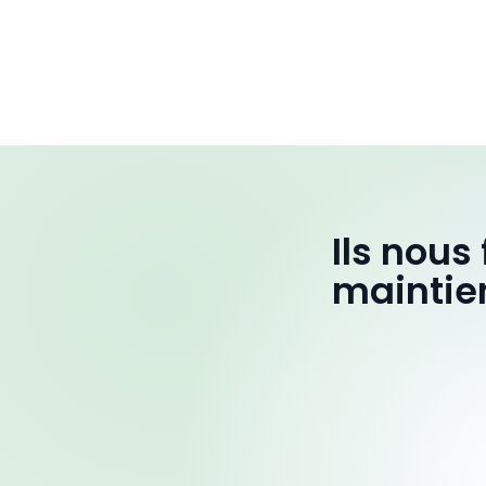
Ils nous
maintie