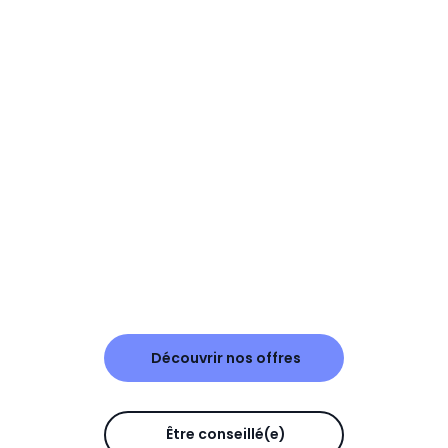
Découvrir nos offres
Être conseillé(e)