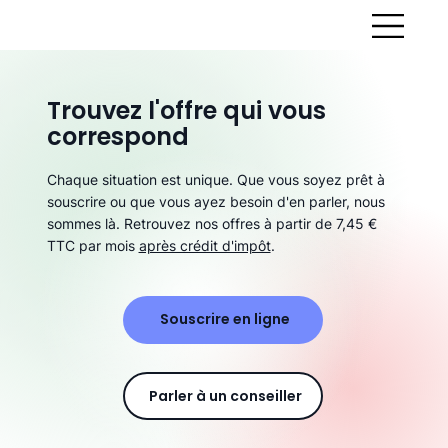
Trouvez l'offre qui vous
correspond
Chaque situation est unique. Que vous soyez prêt à
souscrire ou que vous ayez besoin d'en parler, nous
sommes là. Retrouvez nos offres à partir de 7,45 €
TTC par mois
après crédit d'impôt
.
Souscrire en ligne
Parler à un conseiller