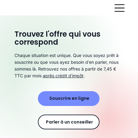
Trouvez l'offre qui vous
correspond
Chaque situation est unique. Que vous soyez prêt à
souscrire ou que vous ayez besoin d'en parler, nous
sommes là. Retrouvez nos offres à partir de 7,45 €
TTC par mois
après crédit d'impôt
.
Souscrire en ligne
Parler à un conseiller