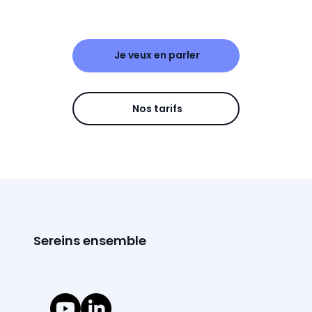
Je veux en parler
Nos tarifs
Sereins ensemble