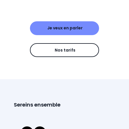
Je veux en parler
Nos tarifs
Sereins ensemble