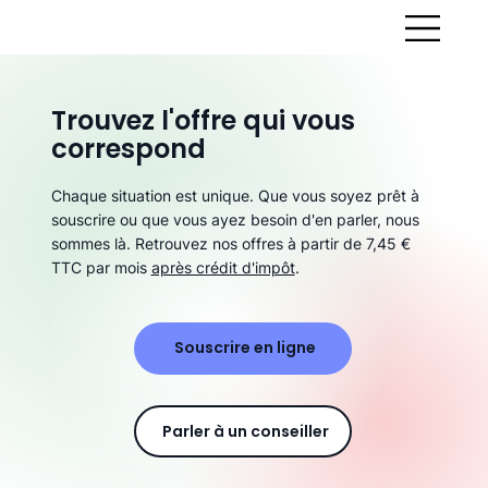
Trouvez l'offre qui vous
correspond
Chaque situation est unique. Que vous soyez prêt à
souscrire ou que vous ayez besoin d'en parler, nous
sommes là. Retrouvez nos offres à partir de 7,45 €
TTC par mois
après crédit d'impôt
.
Souscrire en ligne
Parler à un conseiller