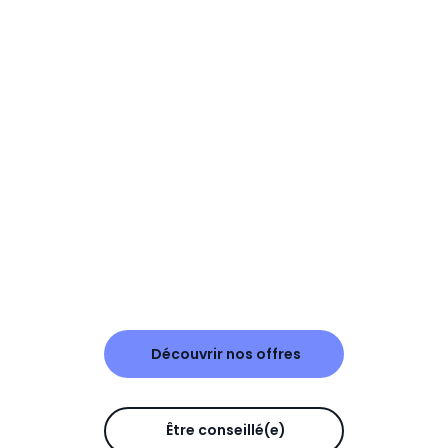
Découvrir nos offres
Être conseillé(e)