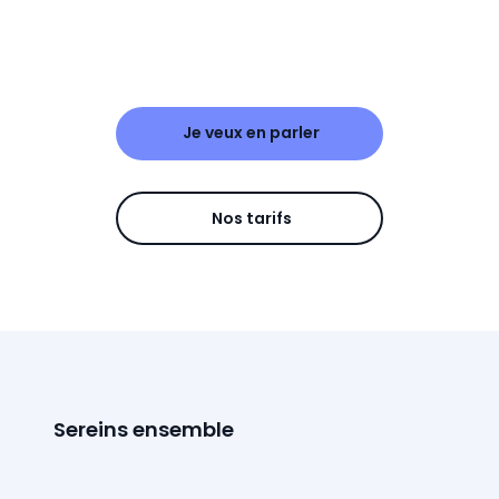
Je veux en parler
Nos tarifs
Sereins ensemble