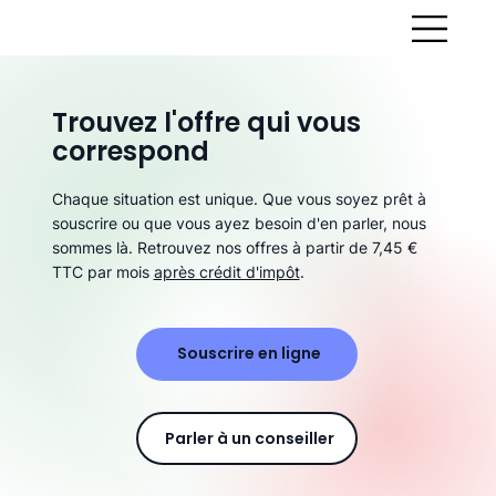
Trouvez l'offre qui vous
correspond
Chaque situation est unique. Que vous soyez prêt à
souscrire ou que vous ayez besoin d'en parler, nous
sommes là. Retrouvez nos offres à partir de 7,45 €
TTC par mois
après crédit d'impôt
.
Souscrire en ligne
Parler à un conseiller