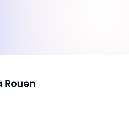
à Rouen