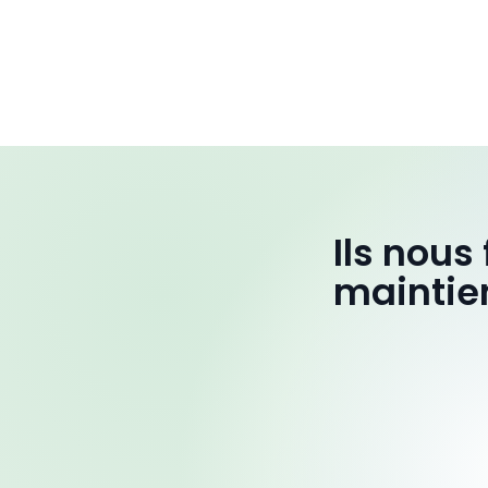
Ils nous
maintie