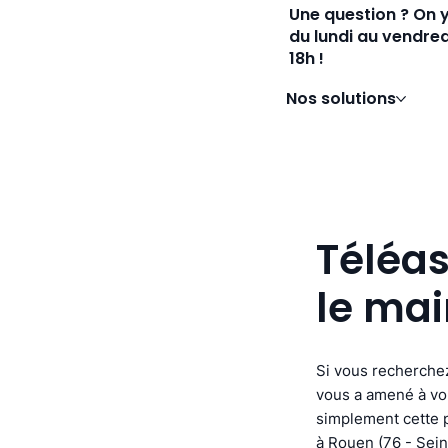
Une question ? On 
du lundi au vendred
18h !
Nos solutions
Téléas
le mai
Si vous recherchez
vous a amené à vou
simplement cette p
à Rouen (76 - Sein