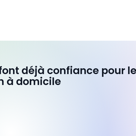
 font déjà confiance pour l
n à domicile