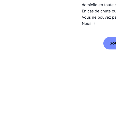
domicile en toute 
En cas de chute ou
Vous ne pouvez pas
Nous, si.
So