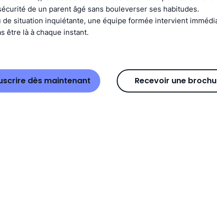
sécurité de un parent âgé sans bouleverser ses habitudes.
 de situation inquiétante, une équipe formée intervient immédi
 être là à chaque instant.
uscrire dès maintenant
Recevoir une brochu