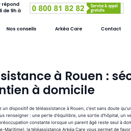
y répond
i de 9h à
Nos conseils
Arkéa Care
Contact
sistance à Rouen : sé
ntien à domicile
 un dispositif de téléassistance à Rouen, c'est sans doute qu
s renseigner : une perte d'équilibre, une sortie d'hôpital, un v
réoccupation constante lorsque un parent âgé reste seul à dom
e-Maritime), la téléassistance Arkéa Care vous permet de favor