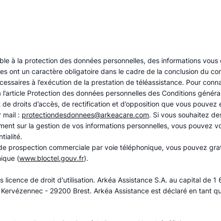
ble à la protection des données personnelles, des informations vous
s ont un caractère obligatoire dans le cadre de la conclusion du cont
écessaires à l’exécution de la prestation de téléassistance. Pour connaî
 l’article Protection des données personnelles des Conditions général
e droits d’accès, de rectification et d’opposition que vous pouvez 
 mail :
protectiondesdonnees@arkeacare.com
. Si vous souhaitez d
ement sur la gestion de vos informations personnelles, vous pouvez v
tialité.
t de prospection commerciale par voie téléphonique, vous pouvez gratu
ique (
www.bloctel.gouv.fr
).
licence de droit d'utilisation. Arkéa Assistance S.A. au capital de 1
de Kervézennec - 29200 Brest. Arkéa Assistance est déclaré en tant q