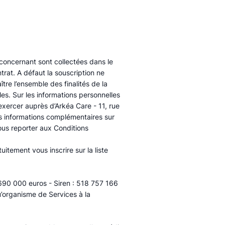
 concernant sont collectées dans le
rat. A défaut la souscription ne
tre l’ensemble des finalités de la
es. Sur les informations personnelles
exercer auprès d’Arkéa Care - 11, rue
es informations complémentaires sur
ous reporter aux Conditions
itement vous inscrire sur la liste
 690 000 euros - Siren : 518 757 166
u’organisme de Services à la