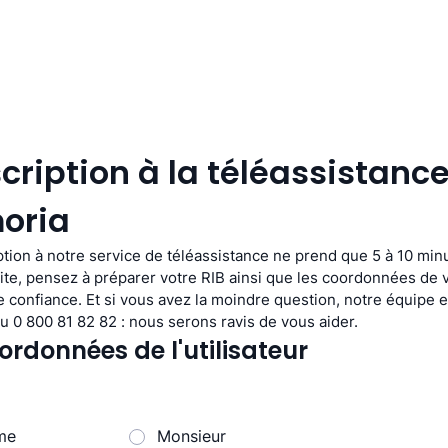
cription à la téléassistance
oria
ption à notre service de téléassistance ne prend que 5 à 10 minu
vite, pensez à préparer votre RIB ainsi que les coordonnées de v
e confiance. Et si vous avez la moindre question, notre équipe es
au 0 800 81 82 82 : nous serons ravis de vous aider.
ordonnées de l'utilisateur
me
Monsieur