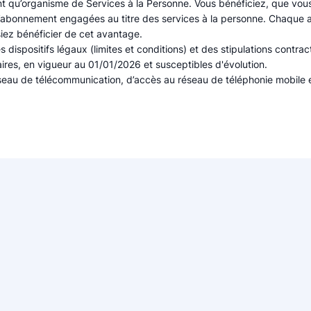
nt qu’organisme de Services à la Personne. Vous bénéficiez, que vou
abonnement engagées au titre des services à la personne. Chaque 
siez bénéficier de cet avantage.
ispositifs légaux (limites et conditions) et des stipulations contrac
aires, en vigueur au 01/01/2026 et susceptibles d'évolution.
éseau de télécommunication, d’accès au réseau de téléphonie mobile 