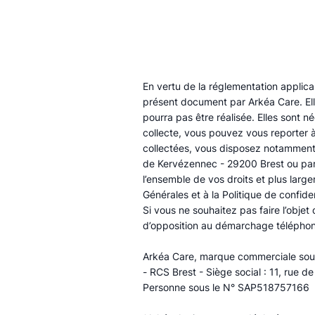
En vertu de la réglementation applica
présent document par Arkéa Care. Elle
pourra pas être réalisée. Elles sont n
collecte, vous pouvez vous reporter à
collectées, vous disposez notamment d
de Kervézennec - 29200 Brest ou par
l’ensemble de vos droits et plus larg
Générales et à la Politique de confiden
Si vous ne souhaitez pas faire l’obje
d’opposition au démarchage téléphon
​Arkéa Care, marque commerciale sous 
- RCS Brest - Siège social : 11, rue 
Personne sous le N° SAP518757166