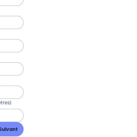
ètres)
Suivant