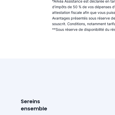
*Arkéa Assistance est déclarée en ta
d’impôts de 50 % de vos dépenses d’
attestation fiscale afin que vous puis
Avantages présentés sous réserve des d
souscrit. Conditions, notamment tarif
**Sous réserve de disponibilité du r
Sereins
ensemble