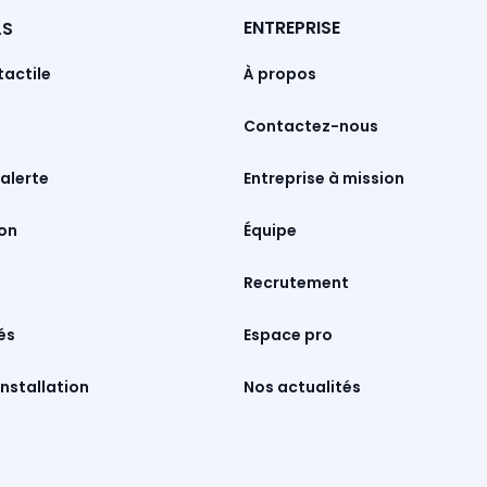
ENTREPRISE
LS
À propos
tactile
Contactez-nous
Entreprise à mission
alerte
Équipe
Recrutement
Espace pro
és
Nos actualités
nstallation