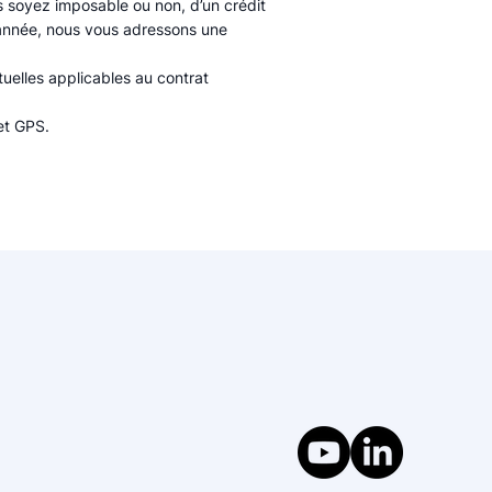
s soyez imposable ou non, d’un crédit
année, nous vous adressons une
tuelles applicables au contrat
et GPS.