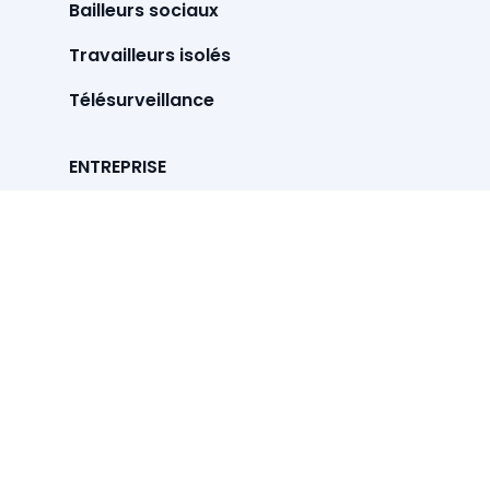
Bailleurs sociaux
Travailleurs isolés
Télésurveillance
ENTREPRISE
À propos
Notre équipe
Nos actus
SUPPORT
Contact