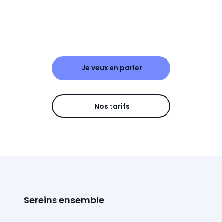
Je veux en parler
Nos tarifs
Sereins ensemble