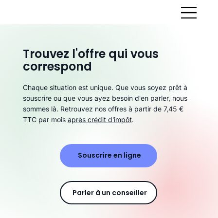
Trouvez l'offre qui vous
correspond
Chaque situation est unique. Que vous soyez prêt à
souscrire ou que vous ayez besoin d'en parler, nous
sommes là. Retrouvez nos offres à partir de 7,45 €
TTC par mois
après crédit d'impôt
.
Souscrire en ligne
Parler à un conseiller