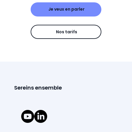
Je veux en parler
Nos tarifs
Sereins ensemble