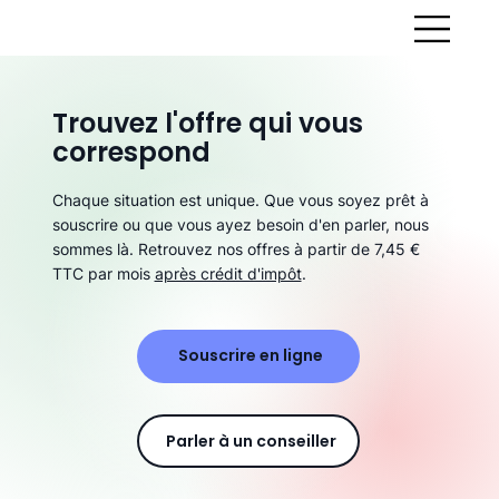
Trouvez l'offre qui vous
correspond
Chaque situation est unique. Que vous soyez prêt à
souscrire ou que vous ayez besoin d'en parler, nous
sommes là. Retrouvez nos offres à partir de 7,45 €
TTC par mois
après crédit d'impôt
.
Souscrire en ligne
Parler à un conseiller