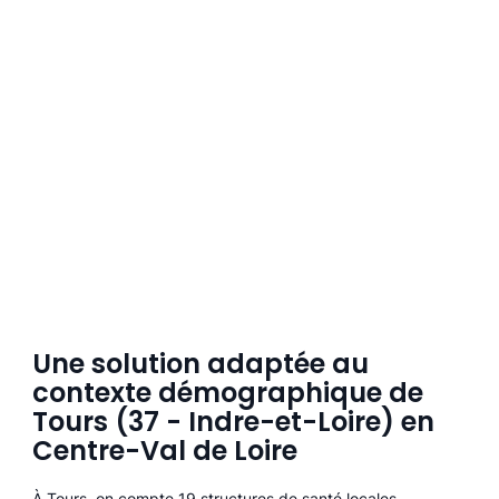
Une solution adaptée au
contexte démographique de
Tours (37 - Indre-et-Loire) en
Centre-Val de Loire
À Tours, on compte 19 structures de santé locales