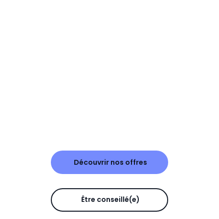
Découvrir nos offres
Être conseillé(e)