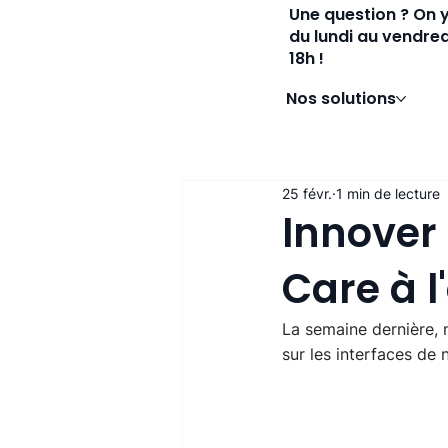
Une question ? On 
du lundi au vendred
18h !
Nos solutions
25 févr.
1 min de lecture
Innover 
Care à l
La semaine dernière, n
sur les interfaces de n