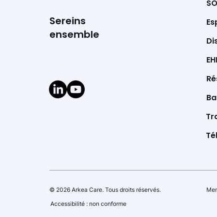
SO
Sereins
Es
ensemble
Di
EH
Ré
Ba
Tr
Té
© 2026 Arkea Care. Tous droits réservés.
Men
Accessibilité : non conforme