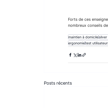
Forts de ces enseign
nombreux conseils de 
maintien à domicile
silve
ergonomie
test utilisateur
Posts récents