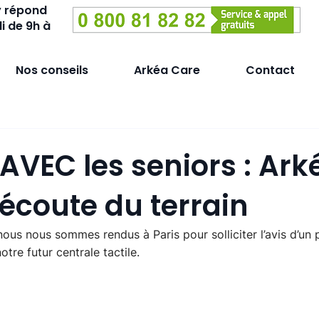
y répond
i de 9h à
Nos conseils
Arkéa Care
Contact
AVEC les seniors : Ark
'écoute du terrain
ous nous sommes rendus à Paris pour solliciter l’avis d’un 
otre futur centrale tactile. 