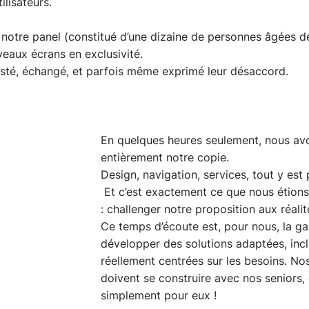
ilisateurs.
notre panel (constitué d’une dizaine de personnes âgées d
eaux écrans en exclusivité. 
testé, échangé, et parfois même exprimé leur désaccord. 
En quelques heures seulement, nous av
entièrement notre copie. 
Design, navigation, services, tout y est 
 Et c’est exactement ce que nous étion
: challenger notre proposition aux réalit
Ce temps d’écoute est, pour nous, la ga
développer des solutions adaptées, incl
réellement centrées sur les besoins. No
doivent se construire avec nos seniors, 
simplement pour eux !