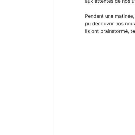
aux attentes de nos ut
Pendant une matinée, 
pu découvrir nos nouv
Ils ont brainstormé, 