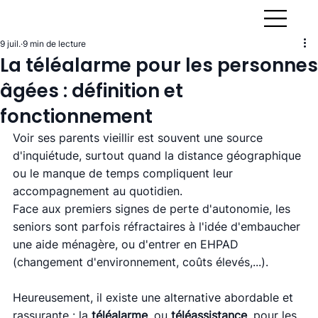
9 juil.
9 min de lecture
La téléalarme pour les personnes
âgées : définition et
fonctionnement
Voir ses parents vieillir est souvent une source 
d'inquiétude, surtout quand la distance géographique 
ou le manque de temps compliquent leur 
accompagnement au quotidien.
Face aux premiers signes de perte d'autonomie, les 
seniors sont parfois réfractaires à l'idée d'embaucher 
une aide ménagère, ou d'entrer en EHPAD 
(changement d'environnement, coûts élevés,...). 
Heureusement, il existe une alternative abordable et 
rassurante : la 
téléalarme
, ou 
téléassistance
, pour les 