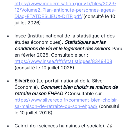
https://www.modernisation.gouv.fr/files/2023-
12/Volume2_Plan-antichute-personnes-agees-
Diag-ETATDESLIEUX-DITP.pdf
i
(consulté le 10 
juillet 2026)
Insee (Institut national de la statistique et des 
études économiques). 
Statistiques sur les 
conditions de vie et le logement des seniors
. Paru 
en février 2025. Consultable sur : 
https://www.insee.fr/fr/statistiques/8349408
(consulté le 10 juillet 2026)
SilverEco
 (Le portail national de la Silver 
Économie).
 Comment bien choisir sa maison de 
retraite ou son EHPAD ?
 Consultable sur : 
https://www.silvereco.fr/comment-bien-choisir-
sa-maison-de-retraite-ou-son-ehpad/
 (consulté 
le 10 juillet 2026)
Cairn.info
 (sciences humaines et sociale). 
La 